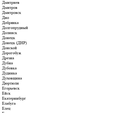
Дмитриев
Дмитров
Дмитровск
Дно
Добрянка
Долгопрудный
Долинск
Донецк
Донецк (ДНР)
Донской
Дорогобуж
Дрезна
Дубна
Дубовка
Дудинка
Духовщина
Дюртюли
Егорьевск
Ейск
Екатеринбург
Елабуга
Елец