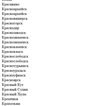
Красавино
Красноармейск
Красноармейск
Красновишерск
Красногорск
Краснодар
Краснозаводск
Краснознаменск
Краснознаменск
Краснокаменск
Краснокамск
Краснослободск
Краснослободск
Краснотурьинск
Красноуральск
Красноуфимск
Красноярск
Красный Кут
Красный Сулин
Красный Холм
Кремёнки
Кропоткин