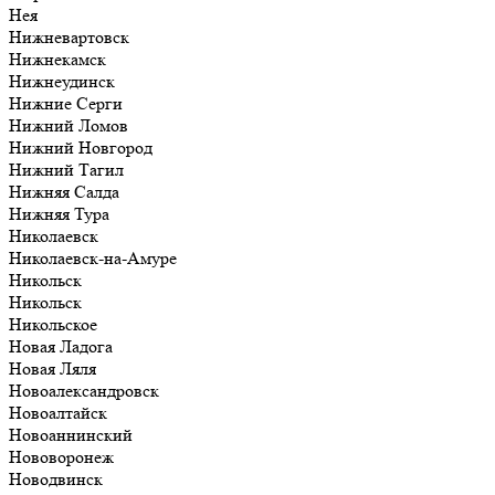
Нея
Нижневартовск
Нижнекамск
Нижнеудинск
Нижние Серги
Нижний Ломов
Нижний Новгород
Нижний Тагил
Нижняя Салда
Нижняя Тура
Николаевск
Николаевск-на-Амуре
Никольск
Никольск
Никольское
Новая Ладога
Новая Ляля
Новоалександровск
Новоалтайск
Новоаннинский
Нововоронеж
Новодвинск